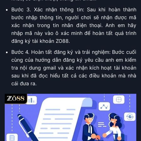
Bước 3. Xác nhận thông tin: Sau khi hoàn thành
bước nhập thông tin, người chơi sẽ nhận được mã
xác nhận trong tin nhắn điện thoại. Anh em hãy
nhập mã này vào ô xác minh để hoàn tất quá trình
đăng ký tài khoản ZO88.
Bước 4. Hoàn tất đăng ký và trải nghiệm: Bước cuối
cùng của hướng dẫn đăng ký yêu cầu anh em kiểm
tra nội dung gmail và xác nhận kích hoạt tài khoản
sau khi đã đọc hiểu tất cả các điều khoản mà nhà
cái đưa ra.