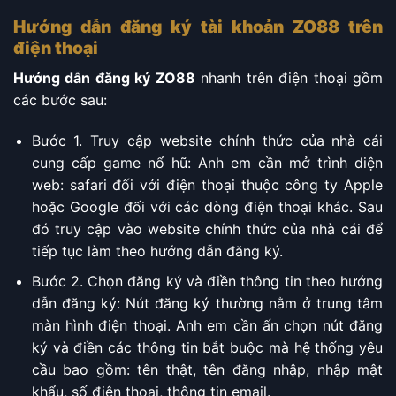
Hướng dẫn đăng ký tài khoản ZO88 trên
điện thoại
Hướng dẫn đăng ký ZO88
nhanh trên điện thoại gồm
các bước sau:
Bước 1. Truy cập website chính thức của nhà cái
cung cấp game nổ hũ: Anh em cần mở trình diện
web: safari đối với điện thoại thuộc công ty Apple
hoặc Google đối với các dòng điện thoại khác. Sau
đó truy cập vào website chính thức của nhà cái để
tiếp tục làm theo hướng dẫn đăng ký.
Bước 2. Chọn đăng ký và điền thông tin theo hướng
dẫn đăng ký: Nút đăng ký thường nằm ở trung tâm
màn hình điện thoại. Anh em cần ấn chọn nút đăng
ký và điền các thông tin bắt buộc mà hệ thống yêu
cầu bao gồm: tên thật, tên đăng nhập, nhập mật
khẩu, số điện thoại, thông tin email.