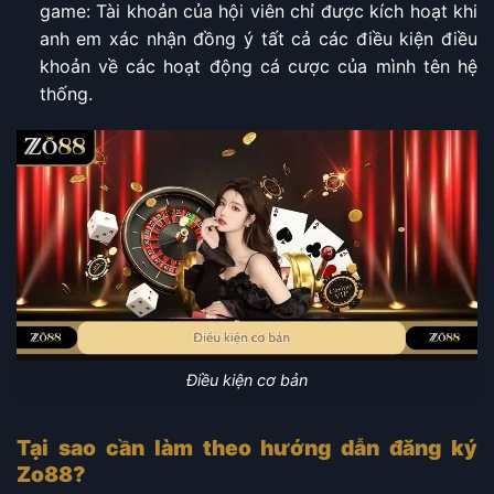
game: Tài khoản của hội viên chỉ được kích hoạt khi
anh em xác nhận đồng ý tất cả các điều kiện điều
khoản về các hoạt động cá cược của mình tên hệ
thống.
Điều kiện cơ bản
Tại sao cần làm theo hướng dẫn đăng ký
Zo88?