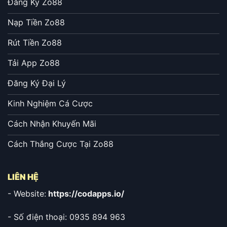
Đăng Ký Zo88
Nạp Tiền Zo88
Rút Tiền Zo88
Tải App Zo88
Đăng Ký Đại Lý
Kinh Nghiệm Cá Cược
Cách Nhận Khuyến Mãi
Cách Thắng Cược Tại Zo88
LIÊN HỆ
- Website:
https://codapps.io/
- Số điện thoại:
0935 894 963