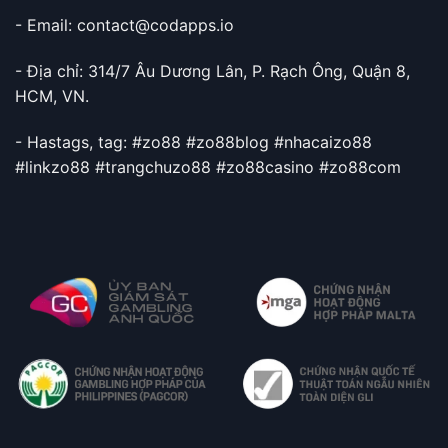
- Email:
contact@codapps.io
- Địa chỉ: 314/7 Âu Dương Lân, P. Rạch Ông, Quận 8,
HCM, VN.
- Hastags, tag: #zo88 #zo88blog #nhacaizo88
#linkzo88 #trangchuzo88 #zo88casino #zo88com