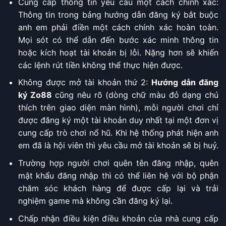
Cung cấp thông tin yêu cầu một cách chính xác:
Thông tin trong bảng hướng dẫn đăng ký bắt buộc
anh em phải điền một cách chính xác hoàn toàn.
Mọi sót có thể dẫn đến bước xác minh thông tin
hoặc kích hoạt tài khoản bị lỗi. Nặng hơn sẽ khiến
các lệnh rút tiền không thể thực hiện được.
Không được mở tài khoản thứ 2:
Hướng dẫn đăng
ký Zo88
cũng nêu rõ (dòng chữ màu đỏ dạng chú
thích trên giao diện màn hình), mỗi người chơi chỉ
được đăng ký một tài khoản duy nhất tại một đơn vị
cung cấp trò chơi nổ hũ. Khi hệ thống phát hiện anh
em đã là hội viên thì yêu cầu mở tài khoản sẽ bị huỷ.
Trường hợp người chơi quên tên đăng nhập, quên
mật khẩu đăng nhập thì có thể liên hệ với bộ phận
chăm sóc khách hàng để được cấp lại và trải
nghiệm game mà không cần đăng ký lại.
Chấp nhận điều kiện điều khoản của nhà cung cấp