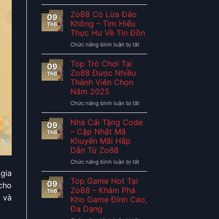
Hoàn
Trả
Zo88 Có Lừa Đảo
09
ZO88
Không – Tìm Hiểu
Th6
–
Thực Hư Về Tin Đồn
Vạn
Chức năng bình luận bị tắt
ở
Ưu
Zo88
Đãi
Có
Hoàn
Top Trò Chơi Tại
09
Lừa
Tiền
Zo88 Được Nhiều
Th6
Đảo
Cho
Thành Viên Chọn
Không
Tất
Năm 2025
–
Cả
Tìm
Chức năng bình luận bị tắt
Các
ở
Hiểu
Sản
Top
Thực
Phẩm
Trò
Nhà Cái Tặng Code
09
Hư
Chơi
– Cập Nhật Mã
Th6
Về
Tại
Khuyến Mãi Hấp
Tin
Zo88
Dẫn Từ Zo88
Đồn
Được
Nhiều
Chức năng bình luận bị tắt
ở
Thành
Nhà
gia
Viên
Cái
Top Game Hot Tại
09
cho
Chọn
Tặng
Zo88 – Khám Phá
Th6
Năm
Code
 và
Kho Game Đỉnh Cao,
2025
–
Đa Dạng
Cập