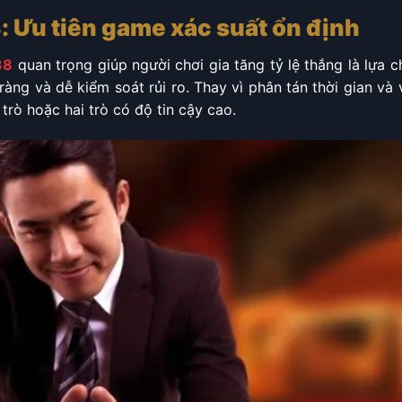
 Ưu tiên game xác suất ổn định
88
quan trọng giúp người chơi gia tăng tỷ lệ thắng là lựa 
ràng và dễ kiểm soát rủi ro. Thay vì phân tán thời gian và
trò hoặc hai trò có độ tin cậy cao.