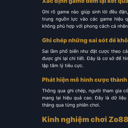
Xác định game đem lại kết quả
Ghi rõ game nào giúp sinh lời đều đặn,
trung nguồn lực vào các game hiệu q
không phù hợp với phong cách cá nhân
Ghi chép những sai sót để khô
Sai lầm phổ biến như đặt cược theo cảm
được ghi lại chi tiết. Đây là cơ sở để 
lặp tâm lý tiêu cực.
Phát hiện mô hình cược thành
Thông qua ghi chép, người tham gia có
mang lại hiệu quả cao. Đây là dữ liệu
tháng qua từng phiên chơi.
Kinh nghiệm chơi Zo88: