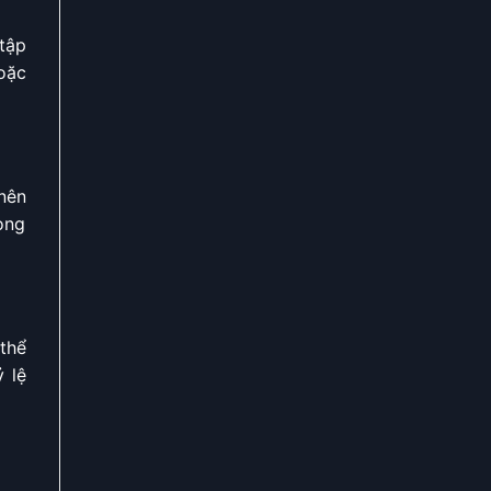
tập
oặc
nên
vòng
thể
 lệ