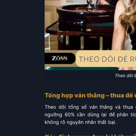
Theo dõi l
Tổng hợp ván thắng – thua để 
Theo dõi tổng số ván thắng và thua g
ngưỡng 60% cần dừng lại để phân tích
không rõ nguyên nhân thất bại.