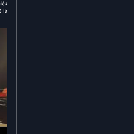
iệu
ẽ là