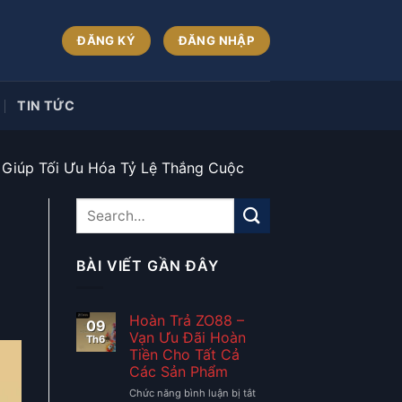
ĐĂNG KÝ
ĐĂNG NHẬP
TIN TỨC
 Giúp Tối Ưu Hóa Tỷ Lệ Thắng Cuộc
BÀI VIẾT GẦN ĐÂY
Hoàn Trả ZO88 –
09
Vạn Ưu Đãi Hoàn
Th6
Tiền Cho Tất Cả
Các Sản Phẩm
Chức năng bình luận bị tắt
ở