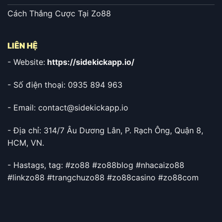
Cách Thắng Cược Tại Zo88
LIÊN HỆ
- Website:
https://sidekickapp.io/
- Số điện thoại:
0935 894 963
- Email:
contact@sidekickapp.io
- Địa chỉ: 314/7 Âu Dương Lân, P. Rạch Ông, Quận 8,
HCM, VN.
- Hastags, tag: #zo88 #zo88blog #nhacaizo88
#linkzo88 #trangchuzo88 #zo88casino #zo88com