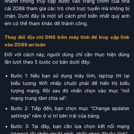
nhanh chóng truy cập được vào trang chính của nhà
cái ZO88 tham gia các trò chơi trực tuyến mà không bị
chặn. Dưới đây là một số cách phổ biến nhất quý anh
em có thể tham khảo để thành công.
Thay đổi địa chỉ DNS trên máy tính để truy cập link
vào ZO88 an toàn
Đối với cách này, người dùng chỉ cần thực hiện đúng
lần lượt theo 5 bước cơ bản dưới đây:
Bước 1: Nếu bạn sử dụng máy tính, laptop thì tại
biểu tượng Wifi nhấp chuột phải để hiển thị biểu
tượng mạng. Rồi sau đó nhấn chọn vào mục “mở
mạng trung tâm chia sẻ”.
Bước 2: Tiếp đến, bạn chọn mục “Change apdater
settings” nằm ở vị trí bên trái của bảng.
Bước 3: Tại đây, bạn cần lựa chọn kết nối mạng
internet rồi nhấp chuột phải, nhấn chọn “thuộc tính”.