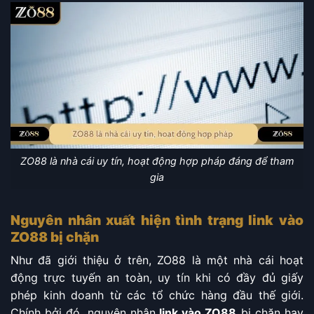
ZO88 là nhà cái uy tín, hoạt động hợp pháp đáng để tham
gia
Nguyên nhân xuất hiện tình trạng link vào
ZO88 bị chặn
Như đã giới thiệu ở trên, ZO88 là một nhà cái hoạt
động trực tuyến an toàn, uy tín khi có đầy đủ giấy
phép kinh doanh từ các tổ chức hàng đầu thế giới.
Chính bởi đó, nguyên nhân
link vào ZO88
bị chặn hay