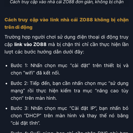
Cách truy cập vào nhà cái ZO88 đơn giản, không bị chặn
Cách truy cập vào link nhà cái ZO88 không bị chặn
trên di động
Trường hợp người chơi sử dụng điện thoại di động truy
cập
link vào ZO88
mà bị chặn thì chỉ cần thực hiện lần
lượt các bước hướng dẫn dưới đây:
Bước 1: Nhấn chọn mục “cài đặt” trên thiết bị và
chọn “wifi” đã kết nối.
Bước 2: Tiếp đến, bạn cần nhấn chọn mục “sử dụng
mạng” rồi thực hiện kiểm tra mục “nâng cao tùy
chọn” trên màn hình.
Bước 3: Nhấn chọn mục “Cài đặt IP”, bạn nhấn bỏ
chọn “DHCP” trên màn hình và thay thế nó bằng
“cài đặt tĩnh”.