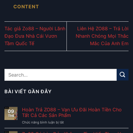
CONTENT
Tác giả Zo88 – Người Lãnh
Liên Hệ ZO88 – Trả Lời
Đạo Đưa Nhà Cái Vươn
Nhanh Chóng Mọi Thắc
Tầm Quốc Tế
Mắc Của Anh Em
BÀI VIẾT GẦN ĐÂY
Hoàn Trả ZO88 – Vạn Ưu Đãi Hoàn Tiền Cho
09
Tất Cả Các Sản Phẩm
Th6
Chức năng bình luận bị tắt
ở
Hoàn
Trả