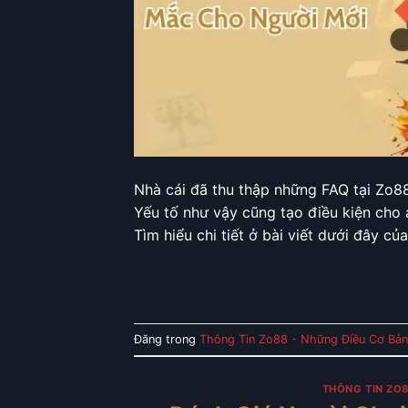
Nhà cái đã thu thập những FAQ tại Zo88
Yếu tố như vậy cũng tạo điều kiện cho 
Tìm hiểu chi tiết ở bài viết dưới đây củ
Đăng trong
Thông Tin Zo88 - Những Điều Cơ Bả
THÔNG TIN ZO8