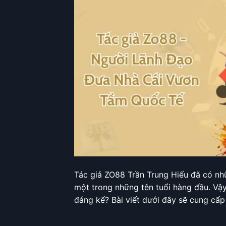
Tác giả ZO88 Trần Trung Hiếu đã có nh
một trong những tên tuổi hàng đầu. Vậy
đáng kể? Bài viết dưới đây sẽ cung cấp