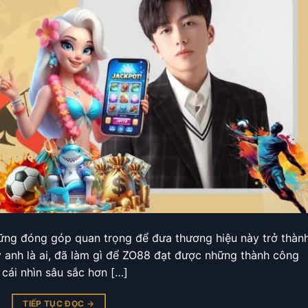
ững đóng góp quan trọng để đưa thương hiệu này trở thàn
 anh là ai, đã làm gì để ZO88 đạt được những thành công
 cái nhìn sâu sắc hơn […]
TIẾP TỤC ĐỌC
→