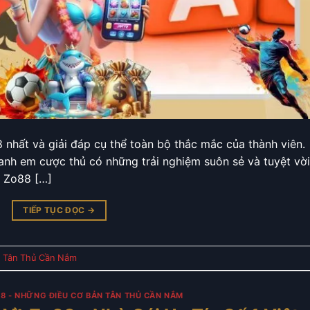
 nhất và giải đáp cụ thể toàn bộ thắc mắc của thành viên.
anh em cược thủ có những trải nghiệm suôn sẻ và tuyệt vời
a Zo88 […]
TIẾP TỤC ĐỌC
→
n Tân Thủ Cần Nắm
8 - NHỮNG ĐIỀU CƠ BẢN TÂN THỦ CẦN NẮM