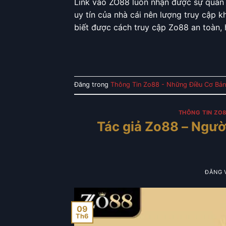
Link vào ZO88 luôn nhận được sự quan 
uy tín của nhà cái nên lượng truy cập k
biết được cách truy cập Zo88 an toàn, 
Đăng trong
Thông Tin Zo88 - Những Điều Cơ Bả
THÔNG TIN ZO8
Tác giả Zo88 – Ngư
ĐĂNG
09
Th6