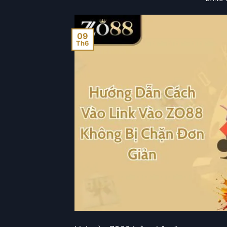
09
Th6