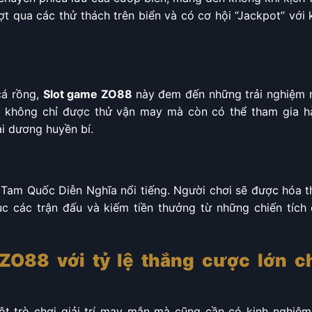
t qua các thử thách trên biển và có cơ hội “Jackpot” với 
cá rồng,
Slot game ZO88
này đem đến những trải nghiệm 
ủ không chỉ được thử vận may mà còn có thể tham gia h
ại dương huyền bí.
n Tam Quốc Diễn Nghĩa nổi tiếng. Người chơi sẽ được hóa t
ục các trận đấu và kiếm tiền thưởng từ những chiến tích 
 ZO88 với tỷ lệ thắng cược lớn c
t trò chơi giải trí may mắn mà cũng cần có kinh nghiệm