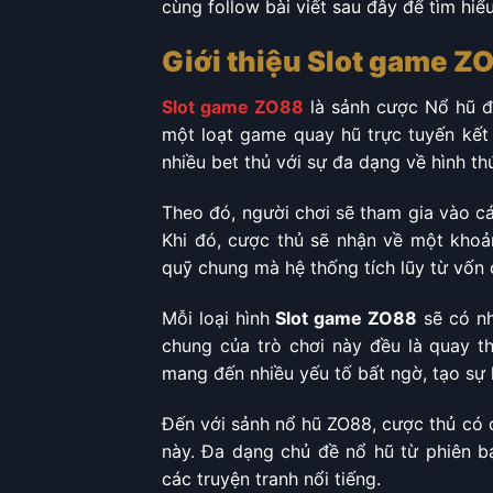
cùng follow bài viết sau đây để tìm hiể
Giới thiệu Slot game 
Slot game ZO88
là sảnh cược Nổ hũ đì
một loạt game quay hũ trực tuyến kết 
nhiều bet thủ với sự đa dạng về hình th
Theo đó, người chơi sẽ tham gia vào c
Khi đó, cược thủ sẽ nhận về một khoản
quỹ chung mà hệ thống tích lũy từ vốn
Mỗi loại hình
Slot game ZO88
sẽ có nh
chung của trò chơi này đều là quay t
mang đến nhiều yếu tố bất ngờ, tạo sự 
Đến với sảnh nổ hũ ZO88, cược thủ có 
này. Đa dạng chủ đề nổ hũ từ phiên b
các truyện tranh nổi tiếng.