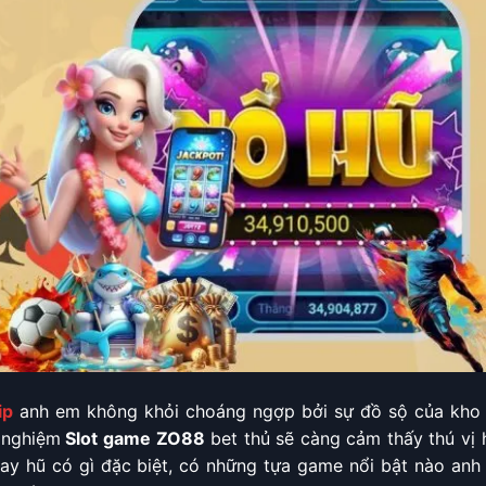
ip
anh em không khỏi choáng ngợp bởi sự đồ sộ của kho 
i nghiệm
Slot game ZO88
bet thủ sẽ càng cảm thấy thú vị 
i quay hũ có gì đặc biệt, có những tựa game nổi bật nào an