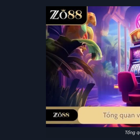
Tổng q