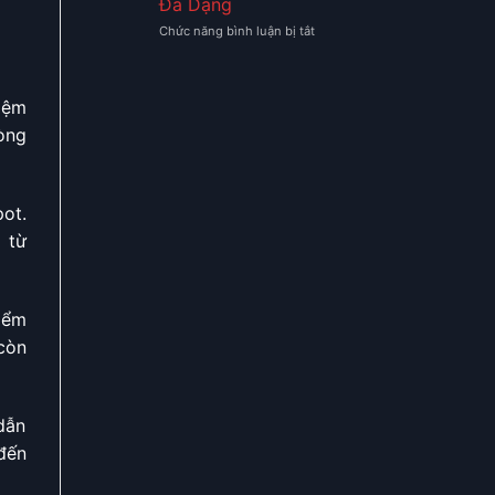
Đa Dạng
Cập
Nhật
Chức năng bình luận bị tắt
ở
Mã
Top
Khuyến
Game
Mãi
Hot
iệm
Hấp
Tại
Dẫn
Zo88
òng
Từ
–
Zo88
Khám
Phá
Kho
ot.
Game
 từ
Đỉnh
Cao,
Đa
Dạng
điểm
còn
dẫn
đến