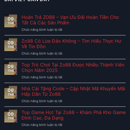
Hoàn Trả ZO88 – Vạn Ưu Đãi Hoàn Tiền Cho
09
Tất Cả Các Sản Phẩm
Th6
Chức năng bình luận bị tắt
ở
Hoàn
Trả
Zo88 Có Lừa Đảo Không – Tìm Hiểu Thực Hư
09
ZO88
Về Tin Đồn
Th6
–
Chức năng bình luận bị tắt
ở
Vạn
Zo88
Ưu
Có
Top Trò Chơi Tại Zo88 Được Nhiều Thành Viên
Đãi
09
Lừa
Hoàn
Chọn Năm 2025
Th6
Đảo
Tiền
Chức năng bình luận bị tắt
ở
Không
Cho
Top
–
Tất
Trò
Nhà Cái Tặng Code – Cập Nhật Mã Khuyến Mãi
Tìm
Cả
09
Chơi
Hiểu
Hấp Dẫn Từ Zo88
Các
Th6
Tại
Thực
Sản
Chức năng bình luận bị tắt
ở
Zo88
Hư
Phẩm
Nhà
Được
Về
Cái
Top Game Hot Tại Zo88 – Khám Phá Kho Game
Nhiều
Tin
09
Tặng
Thành
Đỉnh Cao, Đa Dạng
Đồn
Th6
Code
Viên
Chức năng bình luận bị tắt
ở
–
Chọn
Top