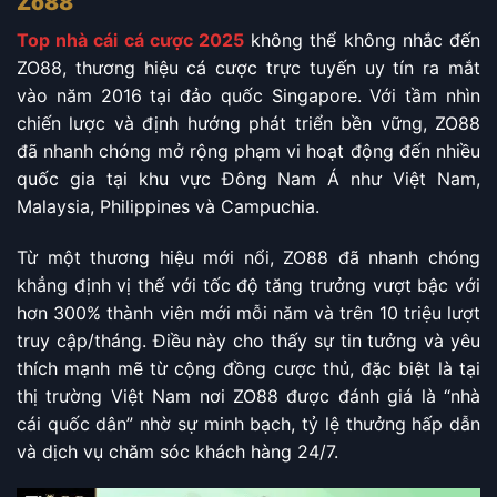
Zo88
Top nhà cái cá cược 2025
không thể không nhắc đến
ZO88, thương hiệu cá cược trực tuyến uy tín ra mắt
vào năm 2016 tại đảo quốc Singapore. Với tầm nhìn
chiến lược và định hướng phát triển bền vững, ZO88
đã nhanh chóng mở rộng phạm vi hoạt động đến nhiều
quốc gia tại khu vực Đông Nam Á như Việt Nam,
Malaysia, Philippines và Campuchia.
Từ một thương hiệu mới nổi, ZO88 đã nhanh chóng
khẳng định vị thế với tốc độ tăng trưởng vượt bậc với
hơn 300% thành viên mới mỗi năm và trên 10 triệu lượt
truy cập/tháng. Điều này cho thấy sự tin tưởng và yêu
thích mạnh mẽ từ cộng đồng cược thủ, đặc biệt là tại
thị trường Việt Nam nơi ZO88 được đánh giá là “nhà
cái quốc dân” nhờ sự minh bạch, tỷ lệ thưởng hấp dẫn
và dịch vụ chăm sóc khách hàng 24/7.