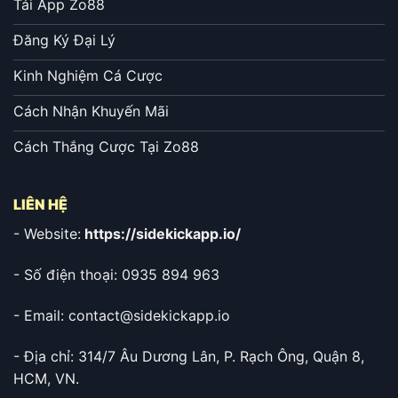
Tải App Zo88
Đăng Ký Đại Lý
Kinh Nghiệm Cá Cược
Cách Nhận Khuyến Mãi
Cách Thắng Cược Tại Zo88
LIÊN HỆ
- Website:
https://sidekickapp.io/
- Số điện thoại:
0935 894 963
- Email:
contact@sidekickapp.io
- Địa chỉ: 314/7 Âu Dương Lân, P. Rạch Ông, Quận 8,
HCM, VN.